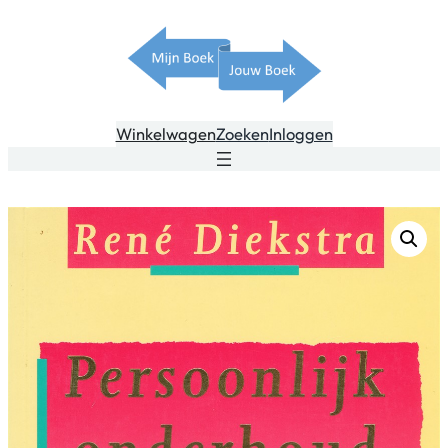
Winkelwagen
Zoeken
Inloggen