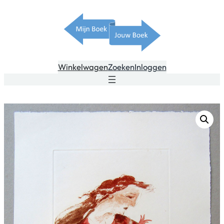
Winkelwagen
Zoeken
Inloggen