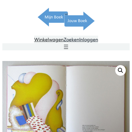
Winkelwagen
Zoeken
Inloggen