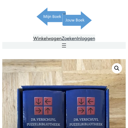
Winkelwagen
Zoeken
Inloggen