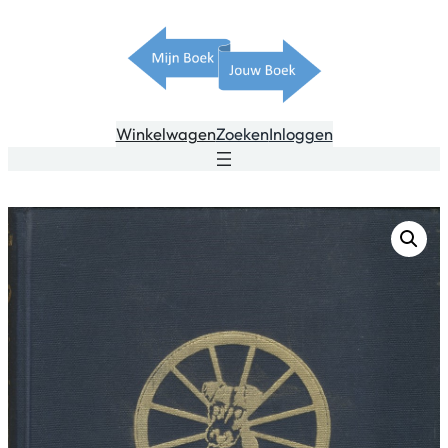
Winkelwagen
Zoeken
Inloggen