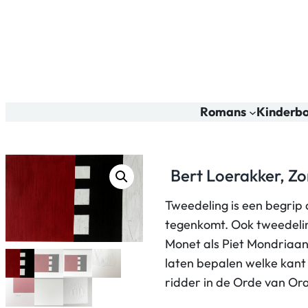
Romans
Kinderb
Bert Loerakker, Zo
Tweedeling is een begrip 
tegenkomt. Ook tweedeling
Monet als Piet Mondriaan.
laten bepalen welke kant 
ridder in de Orde van Or